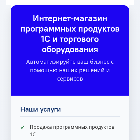
Интернет-магазин
программных продуктов
1С и торгового
оборудования
Автоматизируйте ваш бизнес с
помощью наших решений и
сервисов
Наши услуги
Продажа программных продуктов
1С