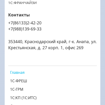
1С:ФРАНЧАЙЗИ
Контакты
+7(86133)2-42-20
+7(988)139-69-33
353440, Краснодарский край, г-к. Анапа, ул.
Крестьянская, д. 27 корп. 1, офис 269
Главная
1С-ФРЕШ
1С-ГРМ
1С:КП (1С:ИТС)