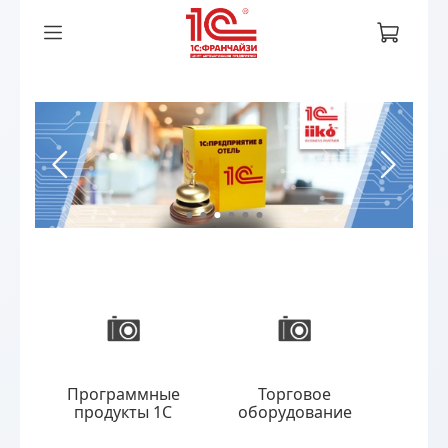
Программные
Торговое
Соб
продукты 1С
оборудование
раз