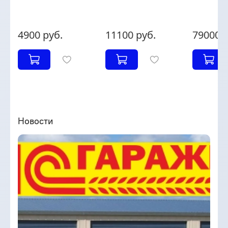
4900 руб.
11100 руб.
79000 р
Новости